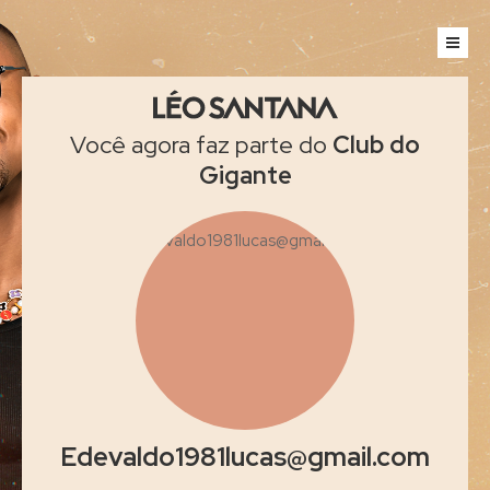
Você agora faz parte do
Club do
Gigante
Edevaldo1981lucas@gmail.com