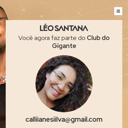
Você agora faz parte do
Club do
Gigante
calliianesiilva@gmail.com