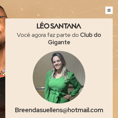
Você agora faz parte do
Club do
Gigante
Breendasuellens@hotmail.com